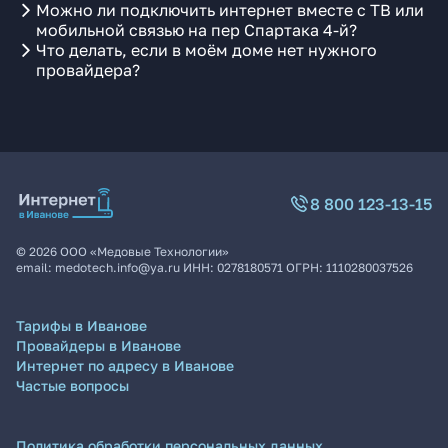
Можно ли подключить интернет вместе с ТВ или
мобильной связью на пер Спартака 4-й?
Что делать, если в моём доме нет нужного
провайдера?
8 800 123-13-15
©
2026
ООО «Медовые Технологии»
email:
medotech.info@ya.ru
ИНН:
0278180571
ОГРН:
1110280037526
Тарифы в Иванове
Провайдеры в Иванове
Интернет по адресу в Иванове
Частые вопросы
Политика обработки персональных данных