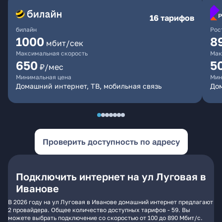
16 тарифов
билайн
Рос
1000
8
мбит/сек
Максимальная скорость
Мак
650
5
₽/мес
Минимальная цена
Мин
Домашний интернет, ТВ, мобильная связь
До
Проверить доступность по адресу
Подключить интернет на ул Луговая в
Иванове
В 2026 году на ул Луговая в Иванове домашний интернет предлагают
2 провайдера. Общее количество доступных тарифов - 59. Вы
можете выбрать подключение со скоростью от 100 до 890 Мбит/с.