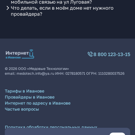
мобильной связью на ул Луговая?
Что делать, если в моём доме нет нужного
провайдера?
8 800 123-13-15
©
2026
ООО «Медовые Технологии»
email:
medotech.info@ya.ru
ИНН:
0278180571
ОГРН:
1110280037526
Тарифы в Иванове
Провайдеры в Иванове
Интернет по адресу в Иванове
Частые вопросы
Политика обработки персональных данных
Согласие на обработку персональных данных