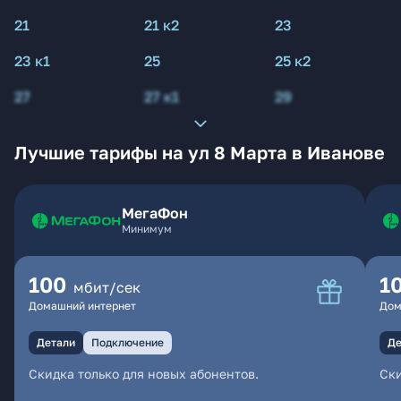
21
21 к2
23
23 к1
25
25 к2
27
27 к1
29
Лучшие тарифы на ул 8 Марта в Иванове
МегаФон
Минимум
100
1
мбит/сек
Домашний интернет
Дом
Детали
Подключение
Де
Скидка только для новых абонентов.
Ски