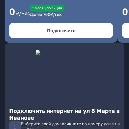
1 месяц по акции
0
0
₽/мес
Далее
700
₽/мес
Подключить
Подключить интернет на ул 8 Марта в
Иванове
Выберите свой дом: кликните по номеру дома на