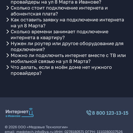
провайдеры на ул 8 Марта в Иванове?
Сколько стоит подключение интернета и
абонентская плата?
Как оставить заявку на подключение интернета
на ул 8 Марта?
Сколько времени занимает подключение
интернета в квартиру?
Нужен ли роутер или другое оборудование для
подключения?
Можно ли подключить интернет вместе с ТВ или
мобильной связью на ул 8 Марта?
Что делать, если в моём доме нет нужного
провайдера?
8 800 123-13-15
©
2026
ООО «Медовые Технологии»
email:
medotech.info@ya.ru
ИНН:
0278180571
ОГРН:
1110280037526