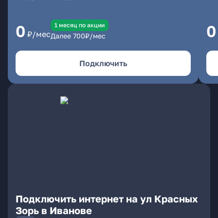
1 месяц по акции
0
0
₽/мес
Далее
700
₽/мес
Подключить
Подключить интернет на ул Красных
Зорь в Иванове