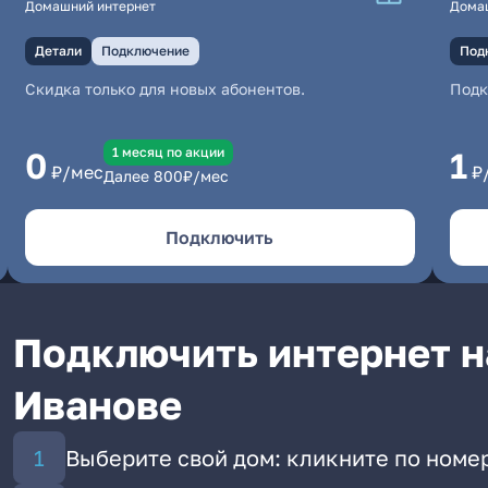
Домашний интернет
Дома
Детали
Подключение
Под
Скидка только для новых абонентов.
Под
1 месяц по акции
0
1
₽/мес
₽
Далее
800
₽/мес
Подключить
Подключить интернет н
Иванове
Выберите свой дом: кликните по номе