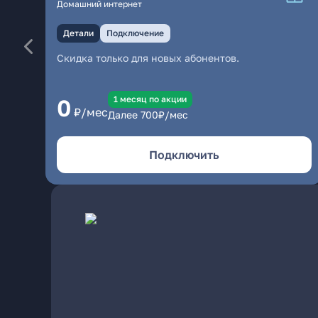
Домашний интернет
Детали
Подключение
Скидка только для новых абонентов.
1 месяц по акции
0
₽/мес
Далее
700
₽/мес
Подключить