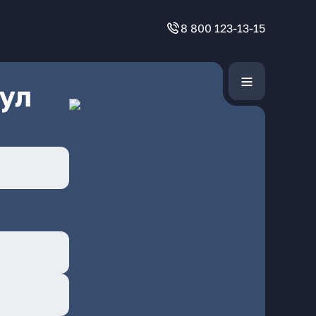
8 800 123-13-15
ул