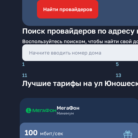
Найти провайдеров
Поиск провайдеров по адресу 
Воспользуйтесь поиском, чтобы найти свой д
1
5
11
13
Лучшие тарифы на ул Юношеск
МегаФон
Минимум
100
мбит/сек