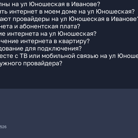
пны на ул Юношеская в Иванове?
ть интернет в моем доме на ул Юношеская?
гают провайдеры на ул Юношеская в Иванове
ета и абонентская плата?
ие интернета на ул Юношеская?
чение интернета в квартиру?
удование для подключения?
есте с ТВ или мобильной связью на ул Юнош
нужного провайдера?
7526