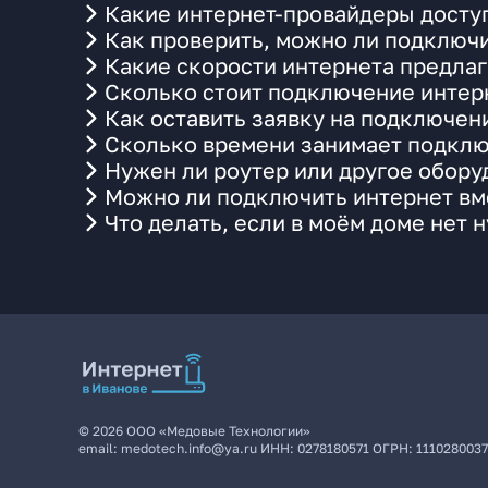
Какие интернет-провайдеры досту
Как проверить, можно ли подключи
Какие скорости интернета предла
Сколько стоит подключение интерн
Как оставить заявку на подключен
Сколько времени занимает подклю
Нужен ли роутер или другое обор
Можно ли подключить интернет вм
Что делать, если в моём доме нет 
©
2026
ООО «Медовые Технологии»
email:
medotech.info@ya.ru
ИНН:
0278180571
ОГРН:
111028003