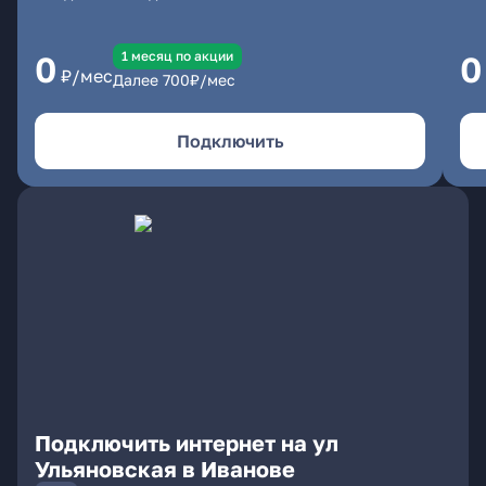
1 месяц по акции
0
0
₽/мес
Далее
700
₽/мес
Подключить
Подключить интернет на ул
Ульяновская в Иванове