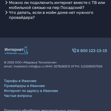
Можно ли подключить интернет вместе с ТВ или
мобильной связью на пер Посадский?
Что делать, если в моём доме нет нужного
провайдера?
8 800 123-13-15
©
2026
ООО «Медовые Технологии»
email:
medotech.info@ya.ru
ИНН:
0278180571
ОГРН:
1110280037526
Тарифы в Иванове
Провайдеры в Иванове
Интернет по адресу в Иванове
Частые вопросы
Политика обработки персональных данных