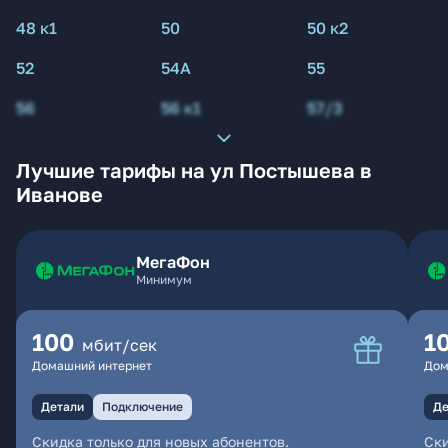
48 к1
50
50 к2
52
54А
55
56
56 к1
57/3
Лучшие тарифы на ул Постышева в
Иванове
МегаФон
Минимум
100
1
мбит/сек
Домашний интернет
Дом
Детали
Подключение
Де
Скидка только для новых абонентов.
Ски