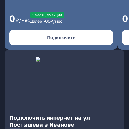
1 месяц по акции
0
0
₽/мес
Далее
700
₽/мес
Подключить
Подключить интернет на ул
Постышева в Иванове