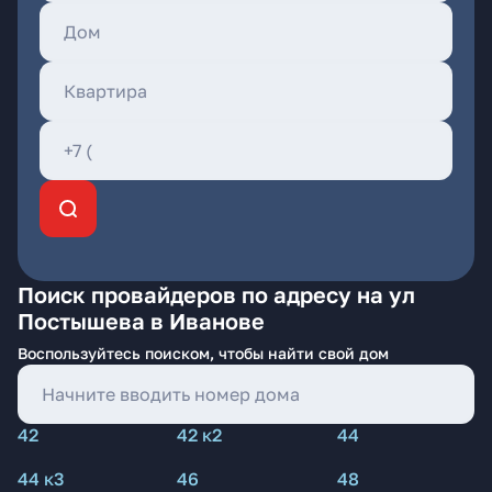
Поиск провайдеров по адресу на ул
Постышева в Иванове
Воспользуйтесь поиском, чтобы найти свой дом
42
42 к2
44
44 к3
46
48