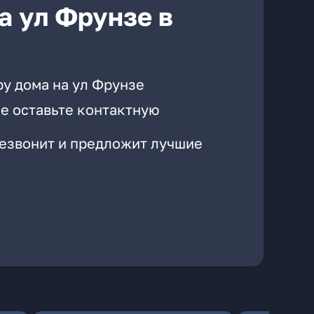
а ул Фрунзе в
ру дома на ул Фрунзе
е оставьте контактную
резвонит и предложит лучшие