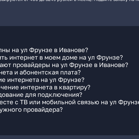
ны на ул Фрунзе в Иванове?
ть интернет в моем доме на ул Фрунзе?
ают провайдеры на ул Фрунзе в Иванове?
ета и абонентская плата?
ие интернета на ул Фрунзе?
чение интернета в квартиру?
удование для подключения?
сте с ТВ или мобильной связью на ул Фрунз
нужного провайдера?