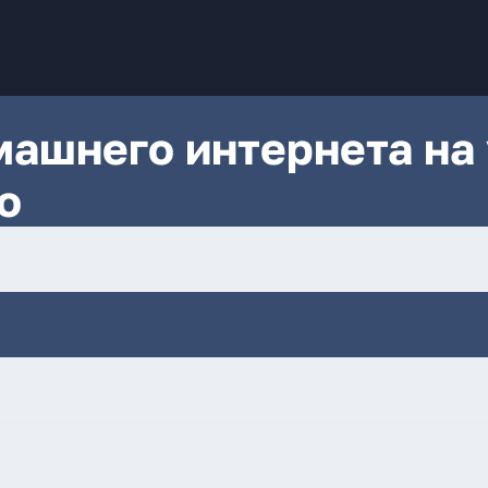
ашнего интернета на 
о