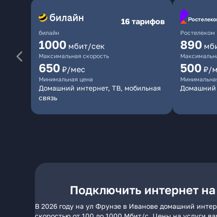
16 тарифов
билайн
Ростелеком
1000
890
мбит/сек
мб
Максимальная скорость
Максимальна
650
500
₽/мес
₽/
Минимальная цена
Минимальна
Домашний интернет, ТВ, мобильная
Домашний 
связь
Подключить интернет на
В 2026 году на ул Фрунзе в Иванове домашний интер
скоростью от 100 до 1000 Мбит/с. Цены на услуги в