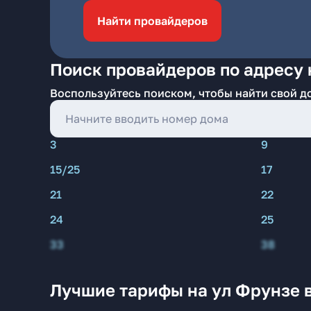
Найти провайдеров
Поиск провайдеров по адресу 
Воспользуйтесь поиском, чтобы найти свой д
3
9
15/25
17
21
22
24
25
33
38
Лучшие тарифы на ул Фрунзе 