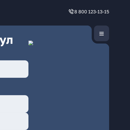
8 800 123-13-15
ул