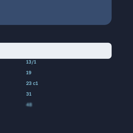
13/1
19
23 с1
31
48