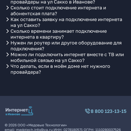
провайдеры на ул Сакко в Иванове?
Сколько стоит подключение интернета и
абонентская плата?
Как оставить заявку на подключение интернета
на ул Сакко?
Сколько времени занимает подключение
интернета в квартиру?
Нужен ли роутер или другое оборудование для
подключения?
Можно ли подключить интернет вместе с ТВ или
мобильной связью на ул Сакко?
Что делать, если в моём доме нет нужного
провайдера?
8 800 123-13-15
©
2026
ООО «Медовые Технологии»
email:
medotech.info@ya.ru
ИНН:
0278180571
ОГРН:
1110280037526