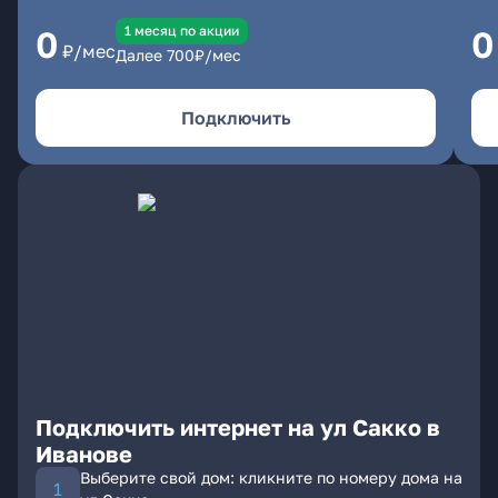
1 месяц по акции
0
0
₽/мес
Далее
700
₽/мес
Подключить
Подключить интернет на ул Сакко в
Иванове
Выберите свой дом: кликните по номеру дома на