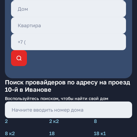
Поиск провайдеров по адресу на проезд
10-й в Иванове
Воспользуйтесь поиском, чтобы найти свой дом
2
2 к2
8
8 к2
18
18 к1