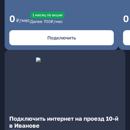
1 месяц по акции
0
0
₽/мес
Далее
700
₽/мес
Подключить
Подключить интернет на проезд 10-й
в Иванове