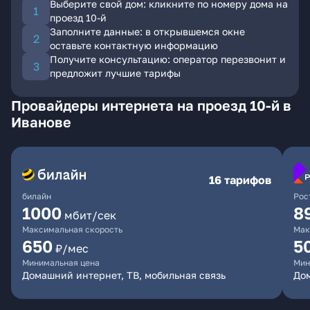
Выберите свой дом: кликните по номеру дома на
проезд 10-й
Заполните данные: в открывшемся окне
оставьте контактную информацию
Получите консультацию: оператор перезвонит и
предложит лучшие тарифы
Провайдеры интернета на проезд 10-й в
Иванове
16 тарифов
билайн
Рос
1000
8
мбит/сек
Максимальная скорость
Мак
650
5
₽/мес
Минимальная цена
Мин
Домашний интернет, ТВ, мобильная связь
До