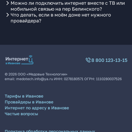
Можно ли подключить интернет вместе с ТВ или
мобильной связью на пер Белинского?
Что делать, если в моём доме нет нужного
провайдера?
8 800 123-13-15
©
2026
ООО «Медовые Технологии»
email:
medotech.info@ya.ru
ИНН:
0278180571
ОГРН:
1110280037526
Тарифы в Иванове
Провайдеры в Иванове
Интернет по адресу в Иванове
Частые вопросы
Политика обработки персональных данных